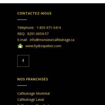
CONTACTEZ-NOUS
Téléphone:
1-855-971-5414
RBQ:
8291-0654-57
E-mail:
info@monsieurcalfeutrage.ca
www.hydroquebec.com
NOS FRANCHISÉS
Calfeutrage Montréal
Calfeutrage Laval