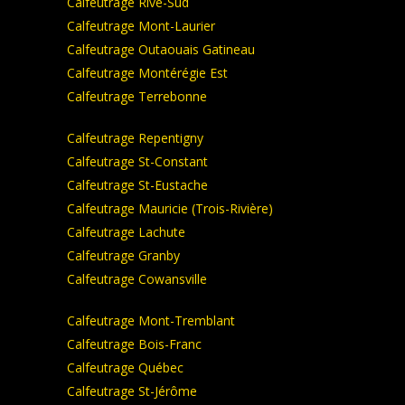
Calfeutrage Rive-Sud
Calfeutrage Mont-Laurier
Calfeutrage Outaouais Gatineau
Calfeutrage Montérégie Est
Calfeutrage Terrebonne
Calfeutrage Repentigny
Calfeutrage St-Constant
Calfeutrage St-Eustache
Calfeutrage Mauricie (Trois-Rivière)
Calfeutrage Lachute
Calfeutrage Granby
Calfeutrage Cowansville
Calfeutrage Mont-Tremblant
Calfeutrage Bois-Franc
Calfeutrage Québec
Calfeutrage St-Jérôme