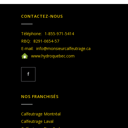
CONTACTEZ-NOUS
Téléphone:
1-855-971-5414
RBQ:
8291-0654-57
E-mail:
info@monsieurcalfeutrage.ca
www.hydroquebec.com
NOS FRANCHISÉS
Calfeutrage Montréal
Calfeutrage Laval