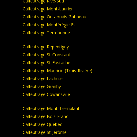
Calfeutrage Rive-Sud
Calfeutrage Mont-Laurier
Calfeutrage Outaouais Gatineau
Calfeutrage Montérégie Est
Calfeutrage Terrebonne
Calfeutrage Repentigny
Calfeutrage St-Constant
Calfeutrage St-Eustache
Calfeutrage Mauricie (Trois-Rivière)
Calfeutrage Lachute
Calfeutrage Granby
Calfeutrage Cowansville
Calfeutrage Mont-Tremblant
Calfeutrage Bois-Franc
Calfeutrage Québec
Calfeutrage St-Jérôme