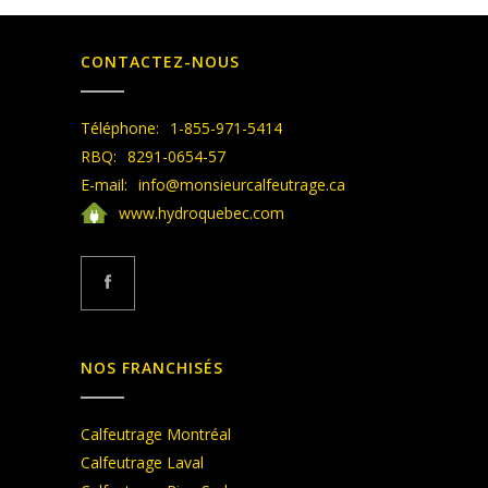
CONTACTEZ-NOUS
Téléphone:
1-855-971-5414
RBQ:
8291-0654-57
E-mail:
info@monsieurcalfeutrage.ca
www.hydroquebec.com
NOS FRANCHISÉS
Calfeutrage Montréal
Calfeutrage Laval