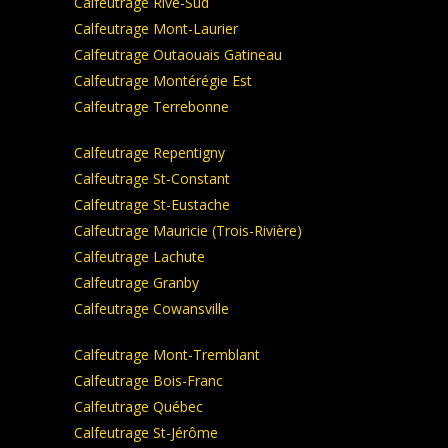
Calfeutrage Rive-Sud
Calfeutrage Mont-Laurier
Calfeutrage Outaouais Gatineau
Calfeutrage Montérégie Est
Calfeutrage Terrebonne
Calfeutrage Repentigny
Calfeutrage St-Constant
Calfeutrage St-Eustache
Calfeutrage Mauricie (Trois-Rivière)
Calfeutrage Lachute
Calfeutrage Granby
Calfeutrage Cowansville
Calfeutrage Mont-Tremblant
Calfeutrage Bois-Franc
Calfeutrage Québec
Calfeutrage St-Jérôme